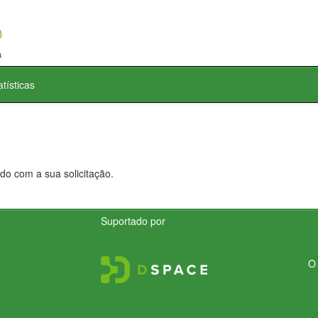
atísticas
do com a sua solicitação.
Suportado por
O 