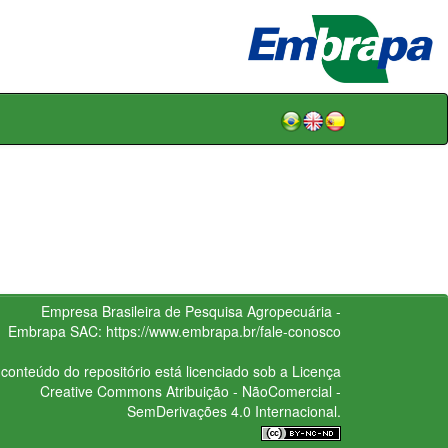
Empresa Brasileira de Pesquisa Agropecuária -
Embrapa
SAC:
https://www.embrapa.br/fale-conosco
conteúdo do repositório está licenciado sob a Licença
Creative Commons
Atribuição - NãoComercial -
SemDerivações 4.0 Internacional.