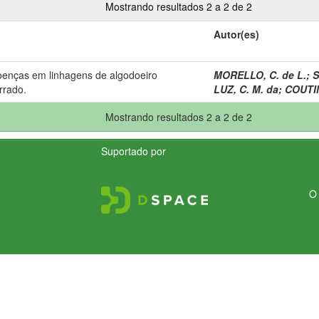
Mostrando resultados 2 a 2 de 2
Autor(es)
doenças em linhagens de algodoeiro
MORELLO, C. de L.
;
S
rrado.
LUZ, C. M. da
;
COUTIN
Mostrando resultados 2 a 2 de 2
Suportado por
O 