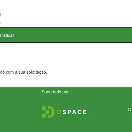
atísticas
do com a sua solicitação.
Suportado por
O 