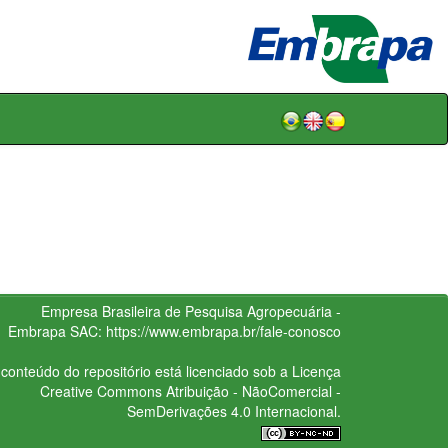
Empresa Brasileira de Pesquisa Agropecuária -
Embrapa
SAC:
https://www.embrapa.br/fale-conosco
conteúdo do repositório está licenciado sob a Licença
Creative Commons
Atribuição - NãoComercial -
SemDerivações 4.0 Internacional.