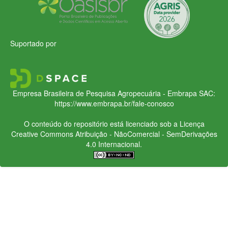
Suportado por
Empresa Brasileira de Pesquisa Agropecuária - Embrapa
SAC:
https://www.embrapa.br/fale-conosco
O conteúdo do repositório está licenciado sob a Licença
Creative Commons
Atribuição - NãoComercial - SemDerivações
4.0 Internacional.