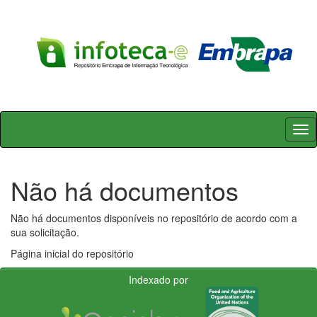
Skip
navigation
Não há documentos
Não há documentos disponíveis no repositório de acordo com a
sua solicitação.
Página inicial do repositório
Indexado por