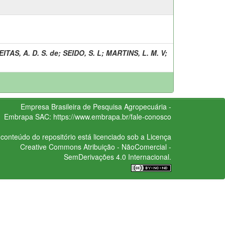
ITAS, A. D. S. de
;
SEIDO, S. L
;
MARTINS, L. M. V
;
Empresa Brasileira de Pesquisa Agropecuária -
Embrapa
SAC:
https://www.embrapa.br/fale-conosco
conteúdo do repositório está licenciado sob a Licença
Creative Commons
Atribuição - NãoComercial -
SemDerivações 4.0 Internacional.