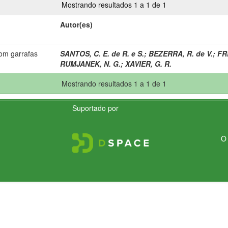
Mostrando resultados 1 a 1 de 1
Autor(es)
om garrafas
SANTOS, C. E. de R. e S.
;
BEZERRA, R. de V.
;
FRE
RUMJANEK, N. G.
;
XAVIER, G. R.
Mostrando resultados 1 a 1 de 1
Suportado por
O 