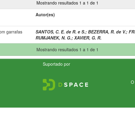
Mostrando resultados 1 a 1 de 1
Autor(es)
om garrafas
SANTOS, C. E. de R. e S.
;
BEZERRA, R. de V.
;
FRE
RUMJANEK, N. G.
;
XAVIER, G. R.
Mostrando resultados 1 a 1 de 1
Suportado por
O 