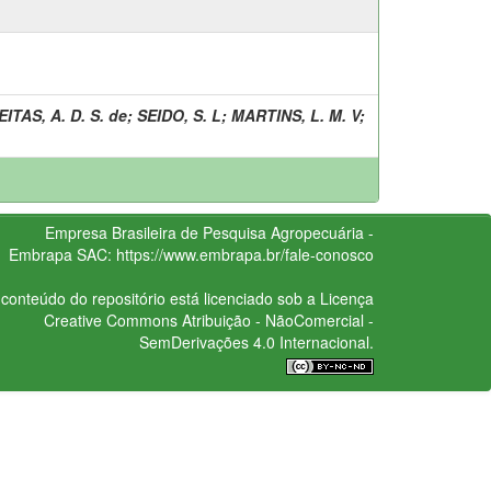
ITAS, A. D. S. de
;
SEIDO, S. L
;
MARTINS, L. M. V
;
Empresa Brasileira de Pesquisa Agropecuária -
Embrapa
SAC:
https://www.embrapa.br/fale-conosco
conteúdo do repositório está licenciado sob a Licença
Creative Commons
Atribuição - NãoComercial -
SemDerivações 4.0 Internacional.