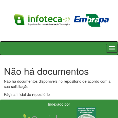
Skip
navigation
Não há documentos
Não há documentos disponíveis no repositório de acordo com a
sua solicitação.
Página inicial do repositório
Indexado por