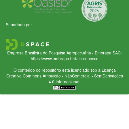
Suportado por
Empresa Brasileira de Pesquisa Agropecuária - Embrapa
SAC:
https://www.embrapa.br/fale-conosco
O conteúdo do repositório está licenciado sob a Licença
Creative Commons
Atribuição - NãoComercial - SemDerivações
4.0 Internacional.