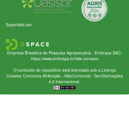
Suportado por
Empresa Brasileira de Pesquisa Agropecuária - Embrapa
SAC:
https://www.embrapa.br/fale-conosco
O conteúdo do repositório está licenciado sob a Licença
Creative Commons
Atribuição - NãoComercial - SemDerivações
4.0 Internacional.