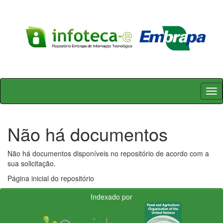
Skip
navigation
Não há documentos
Não há documentos disponíveis no repositório de acordo com a
sua solicitação.
Página inicial do repositório
Indexado por