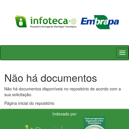
Skip
navigation
Não há documentos
Não há documentos disponíveis no repositório de acordo com a
sua solicitação.
Página inicial do repositório
Indexado por