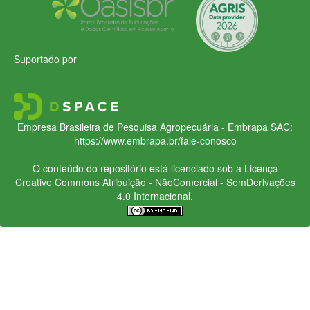
Suportado por
Empresa Brasileira de Pesquisa Agropecuária - Embrapa
SAC:
https://www.embrapa.br/fale-conosco
O conteúdo do repositório está licenciado sob a Licença
Creative Commons
Atribuição - NãoComercial - SemDerivações
4.0 Internacional.