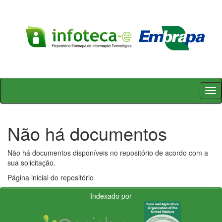
Skip
navigation
Não há documentos
Não há documentos disponíveis no repositório de acordo com a
sua solicitação.
Página inicial do repositório
Indexado por