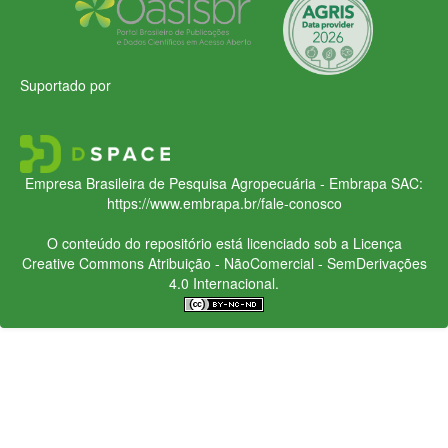
Suportado por
Empresa Brasileira de Pesquisa Agropecuária - Embrapa
SAC:
https://www.embrapa.br/fale-conosco
O conteúdo do repositório está licenciado sob a Licença
Creative Commons
Atribuição - NãoComercial - SemDerivações
4.0 Internacional.