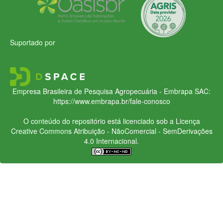
Suportado por
Empresa Brasileira de Pesquisa Agropecuária - Embrapa
SAC:
https://www.embrapa.br/fale-conosco
O conteúdo do repositório está licenciado sob a Licença
Creative Commons
Atribuição - NãoComercial - SemDerivações
4.0 Internacional.