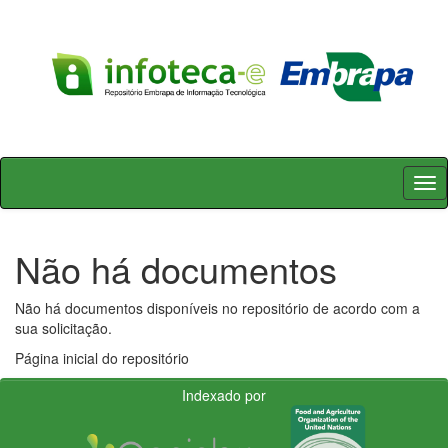
Skip
navigation
Não há documentos
Não há documentos disponíveis no repositório de acordo com a
sua solicitação.
Página inicial do repositório
Indexado por