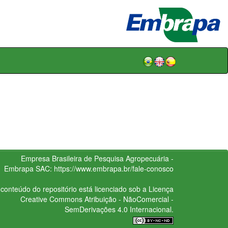
Empresa Brasileira de Pesquisa Agropecuária -
Embrapa
SAC:
https://www.embrapa.br/fale-conosco
conteúdo do repositório está licenciado sob a Licença
Creative Commons
Atribuição - NãoComercial -
SemDerivações 4.0 Internacional.