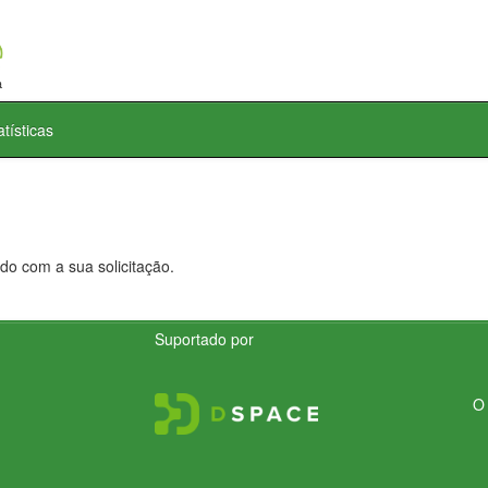
atísticas
do com a sua solicitação.
Suportado por
O 