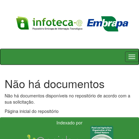
Skip
navigation
Não há documentos
Não há documentos disponíveis no repositório de acordo com a
sua solicitação.
Página inicial do repositório
Indexado por