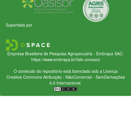
Suportado por
Empresa Brasileira de Pesquisa Agropecuária - Embrapa
SAC:
https://www.embrapa.br/fale-conosco
O conteúdo do repositório está licenciado sob a Licença
Creative Commons
Atribuição - NãoComercial - SemDerivações
4.0 Internacional.