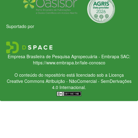
Suportado por
Empresa Brasileira de Pesquisa Agropecuária - Embrapa
SAC:
https://www.embrapa.br/fale-conosco
O conteúdo do repositório está licenciado sob a Licença
Creative Commons
Atribuição - NãoComercial - SemDerivações
4.0 Internacional.