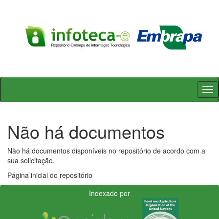
Skip
navigation
Não há documentos
Não há documentos disponíveis no repositório de acordo com a
sua solicitação.
Página inicial do repositório
Indexado por