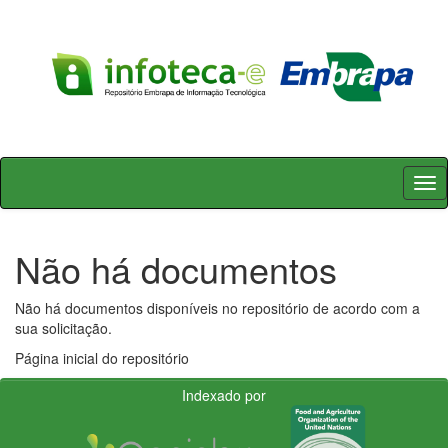
Skip
navigation
Não há documentos
Não há documentos disponíveis no repositório de acordo com a
sua solicitação.
Página inicial do repositório
Indexado por