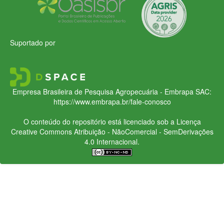
Suportado por
Empresa Brasileira de Pesquisa Agropecuária - Embrapa
SAC:
https://www.embrapa.br/fale-conosco
O conteúdo do repositório está licenciado sob a Licença
Creative Commons
Atribuição - NãoComercial - SemDerivações
4.0 Internacional.