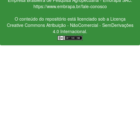
https://www.embrapa.br/fale-conosco
O conteúdo do repositório está licenciado sob a Licença
Creative Commons
Atribuição - NãoComercial - SemDerivações
4.0 Internacional.