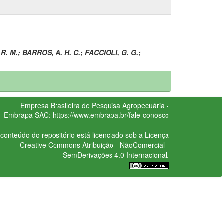
 R. M.
;
BARROS, A. H. C.
;
FACCIOLI, G. G.
;
Empresa Brasileira de Pesquisa Agropecuária -
Embrapa
SAC:
https://www.embrapa.br/fale-conosco
conteúdo do repositório está licenciado sob a Licença
Creative Commons
Atribuição - NãoComercial -
SemDerivações 4.0 Internacional.