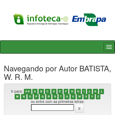
Skip
navigation
Navegando por Autor BATISTA,
W. R. M.
Ir para:
0-9
A
B
C
D
E
F
G
H
I
J
K
L
M
N
O
P
Q
R
S
T
U
V
W
X
Y
Z
ou entre com as primeiras letras: