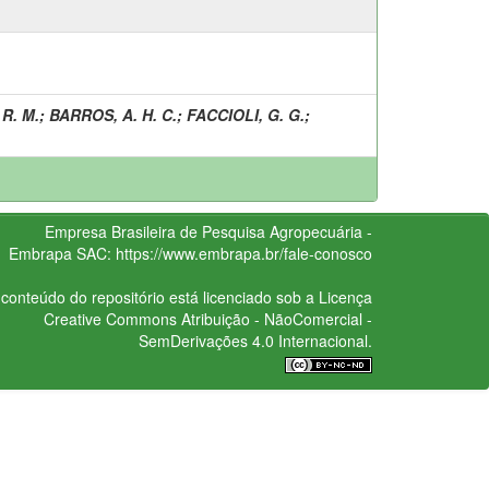
 R. M.
;
BARROS, A. H. C.
;
FACCIOLI, G. G.
;
Empresa Brasileira de Pesquisa Agropecuária -
Embrapa
SAC:
https://www.embrapa.br/fale-conosco
conteúdo do repositório está licenciado sob a Licença
Creative Commons
Atribuição - NãoComercial -
SemDerivações 4.0 Internacional.