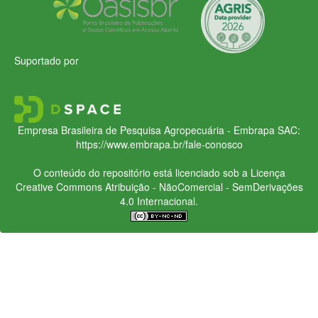
Suportado por
Empresa Brasileira de Pesquisa Agropecuária - Embrapa
SAC:
https://www.embrapa.br/fale-conosco
O conteúdo do repositório está licenciado sob a Licença
Creative Commons
Atribuição - NãoComercial - SemDerivações
4.0 Internacional.