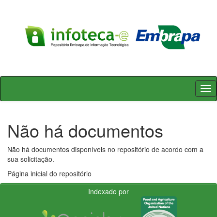
Skip
navigation
Não há documentos
Não há documentos disponíveis no repositório de acordo com a
sua solicitação.
Página inicial do repositório
Indexado por