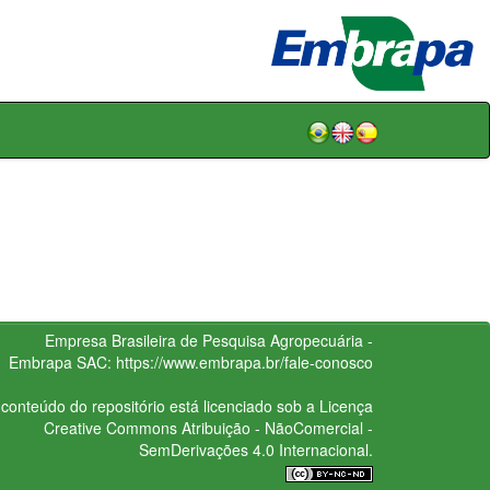
Empresa Brasileira de Pesquisa Agropecuária -
Embrapa
SAC:
https://www.embrapa.br/fale-conosco
conteúdo do repositório está licenciado sob a Licença
Creative Commons
Atribuição - NãoComercial -
SemDerivações 4.0 Internacional.