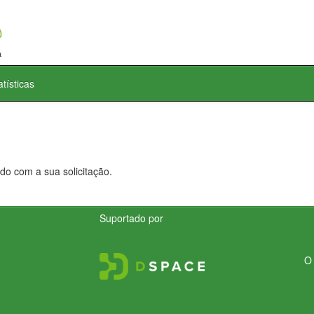
atísticas
do com a sua solicitação.
Suportado por
O 