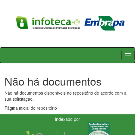
Skip
navigation
Não há documentos
Não há documentos disponíveis no repositório de acordo com a
sua solicitação.
Página inicial do repositório
Indexado por