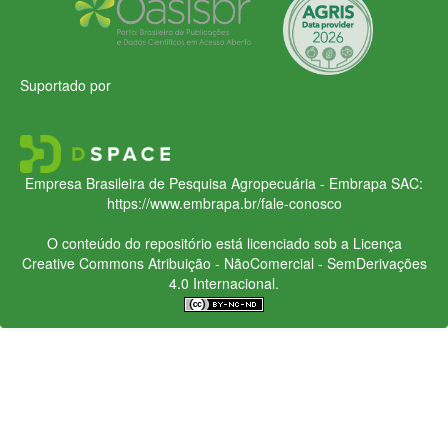
Suportado por
Empresa Brasileira de Pesquisa Agropecuária - Embrapa
SAC:
https://www.embrapa.br/fale-conosco
O conteúdo do repositório está licenciado sob a Licença
Creative Commons
Atribuição - NãoComercial - SemDerivações
4.0 Internacional.