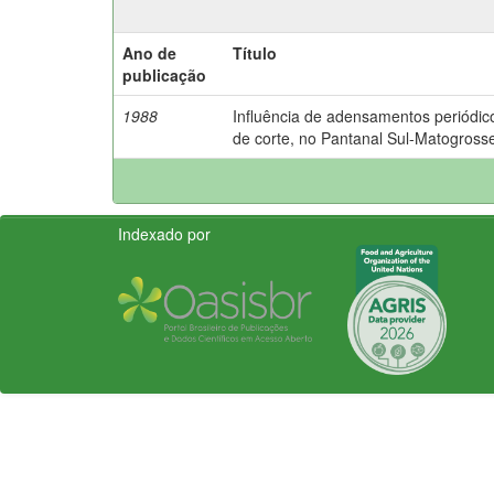
Ano de
Título
publicação
1988
Influência de adensamentos periódico
de corte, no Pantanal Sul-Matogross
Indexado por