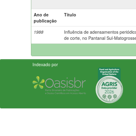
Ano de
Título
publicação
1988
Influência de adensamentos periódico
de corte, no Pantanal Sul-Matogross
Indexado por