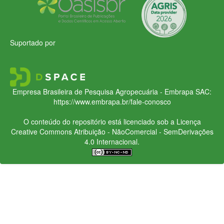
Suportado por
Empresa Brasileira de Pesquisa Agropecuária - Embrapa
SAC:
https://www.embrapa.br/fale-conosco
O conteúdo do repositório está licenciado sob a Licença
Creative Commons
Atribuição - NãoComercial - SemDerivações
4.0 Internacional.