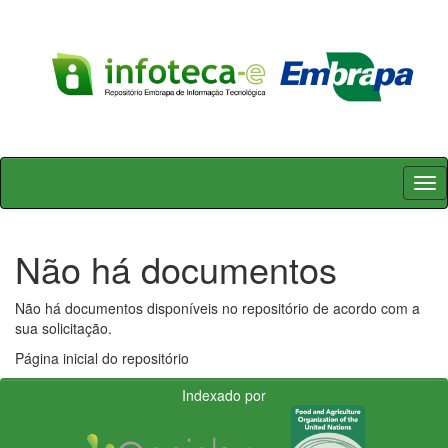
Skip
navigation
Não há documentos
Não há documentos disponíveis no repositório de acordo com a
sua solicitação.
Página inicial do repositório
Indexado por