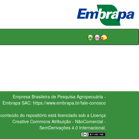
Empresa Brasileira de Pesquisa Agropecuária -
Embrapa
SAC:
https://www.embrapa.br/fale-conosco
conteúdo do repositório está licenciado sob a Licença
Creative Commons
Atribuição - NãoComercial -
SemDerivações 4.0 Internacional.