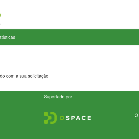
atísticas
do com a sua solicitação.
Suportado por
O 