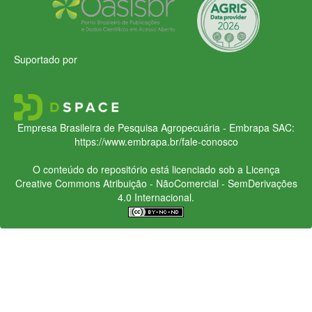
Suportado por
Empresa Brasileira de Pesquisa Agropecuária - Embrapa
SAC:
https://www.embrapa.br/fale-conosco
O conteúdo do repositório está licenciado sob a Licença
Creative Commons
Atribuição - NãoComercial - SemDerivações
4.0 Internacional.