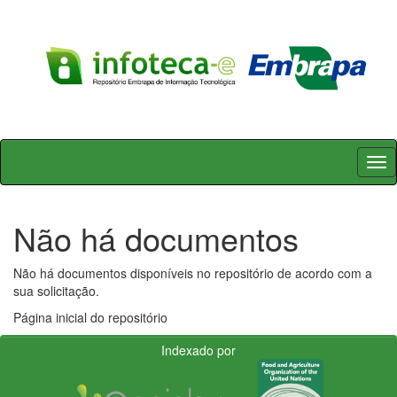
Skip
navigation
Não há documentos
Não há documentos disponíveis no repositório de acordo com a
sua solicitação.
Página inicial do repositório
Indexado por