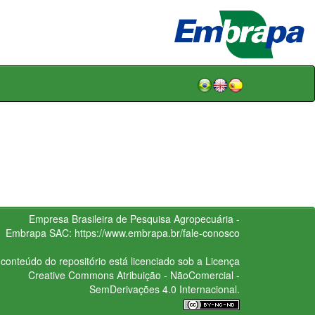
Empresa Brasileira de Pesquisa Agropecuária -
Embrapa
SAC:
https://www.embrapa.br/fale-conosco
conteúdo do repositório está licenciado sob a Licença
Creative Commons
Atribuição - NãoComercial -
SemDerivações 4.0 Internacional.