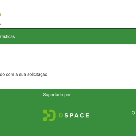
atísticas
do com a sua solicitação.
Suportado por
O 