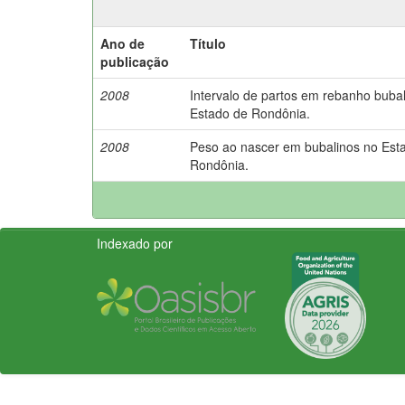
Ano de
Título
publicação
2008
Intervalo de partos em rebanho buba
Estado de Rondônia.
2008
Peso ao nascer em bubalinos no Est
Rondônia.
Indexado por