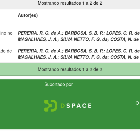
Mostrando resultados 1 a 2 de 2
Autor(es)
lino no
PEREIRA, R. G. de A.
;
BARBOSA, S. B. P.
;
LOPES, C. R. de
MAGALHAES, J. A.
;
SILVA NETTO, F. G. da
;
COSTA, N. de 
ado de
PEREIRA, R. G. de A.
;
BARBOSA, S. B. P.
;
LOPES, C. R. de
MAGALHAES, J. A.
;
SILVA NETTO, F. G. da
;
COSTA, N. de 
Mostrando resultados 1 a 2 de 2
Suportado por
O 