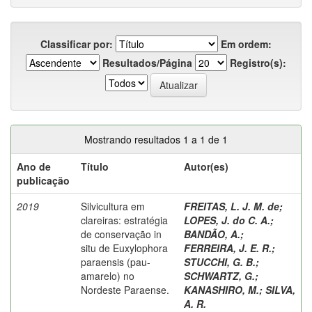
Classificar por:
Em ordem:
Resultados/Página
Registro(s):
Mostrando resultados 1 a 1 de 1
Ano de
Título
Autor(es)
publicação
2019
Silvicultura em
FREITAS, L. J. M. de
;
clareiras: estratégia
LOPES, J. do C. A.
;
de conservação in
BANDÃO, A.
;
situ de Euxylophora
FERREIRA, J. E. R.
;
paraensis (pau-
STUCCHI, G. B.
;
amarelo) no
SCHWARTZ, G.
;
Nordeste Paraense.
KANASHIRO, M.
;
SILVA,
A. R.