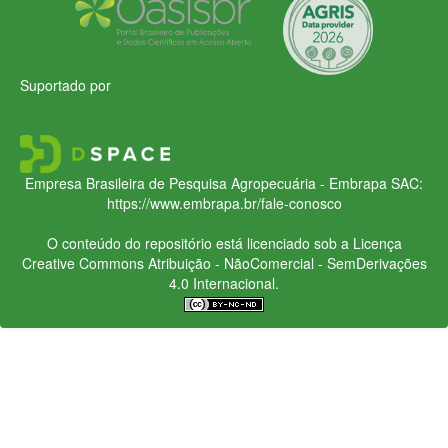
Suportado por
Empresa Brasileira de Pesquisa Agropecuária - Embrapa
SAC:
https://www.embrapa.br/fale-conosco
O conteúdo do repositório está licenciado sob a Licença
Creative Commons
Atribuição - NãoComercial - SemDerivações
4.0 Internacional.