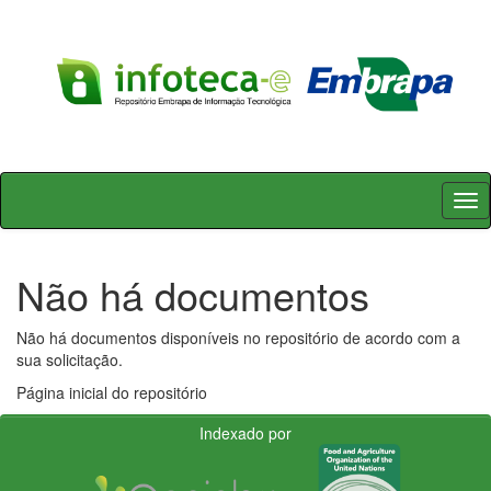
Skip
navigation
Não há documentos
Não há documentos disponíveis no repositório de acordo com a
sua solicitação.
Página inicial do repositório
Indexado por