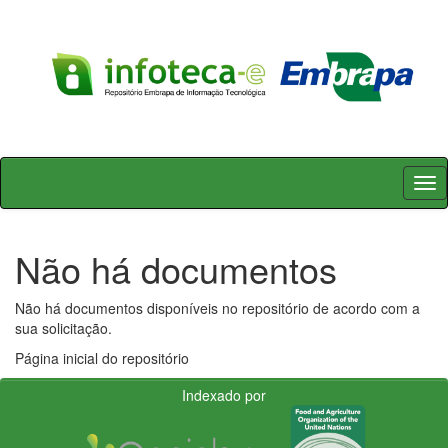
Skip
navigation
Não há documentos
Não há documentos disponíveis no repositório de acordo com a
sua solicitação.
Página inicial do repositório
Indexado por