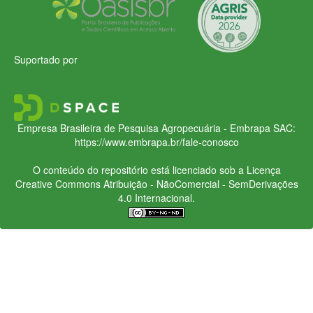
Suportado por
Empresa Brasileira de Pesquisa Agropecuária - Embrapa
SAC:
https://www.embrapa.br/fale-conosco
O conteúdo do repositório está licenciado sob a Licença
Creative Commons
Atribuição - NãoComercial - SemDerivações
4.0 Internacional.