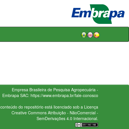
Empresa Brasileira de Pesquisa Agropecuária -
Embrapa
SAC:
https://www.embrapa.br/fale-conosco
conteúdo do repositório está licenciado sob a Licença
Creative Commons
Atribuição - NãoComercial -
SemDerivações 4.0 Internacional.