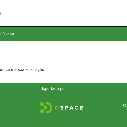
atísticas
do com a sua solicitação.
Suportado por
O 