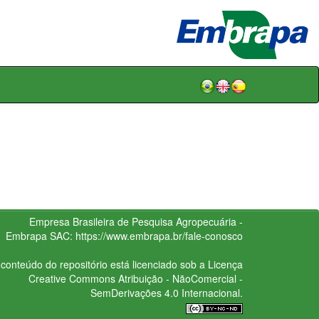
Empresa Brasileira de Pesquisa Agropecuária -
Embrapa
SAC:
https://www.embrapa.br/fale-conosco
conteúdo do repositório está licenciado sob a Licença
Creative Commons
Atribuição - NãoComercial -
SemDerivações 4.0 Internacional.