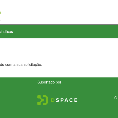
atísticas
do com a sua solicitação.
Suportado por
O 