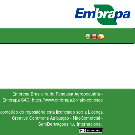
Empresa Brasileira de Pesquisa Agropecuária -
Embrapa
SAC:
https://www.embrapa.br/fale-conosco
conteúdo do repositório está licenciado sob a Licença
Creative Commons
Atribuição - NãoComercial -
SemDerivações 4.0 Internacional.