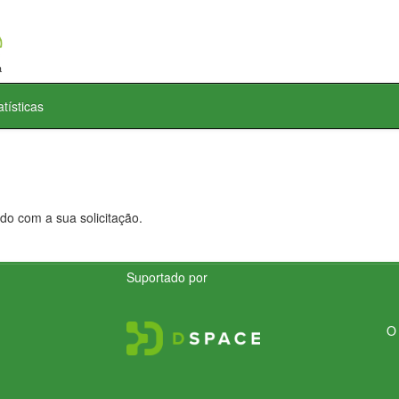
atísticas
do com a sua solicitação.
Suportado por
O 