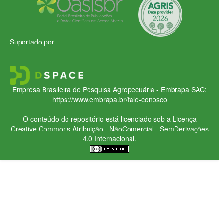
Suportado por
Empresa Brasileira de Pesquisa Agropecuária - Embrapa
SAC:
https://www.embrapa.br/fale-conosco
O conteúdo do repositório está licenciado sob a Licença
Creative Commons
Atribuição - NãoComercial - SemDerivações
4.0 Internacional.