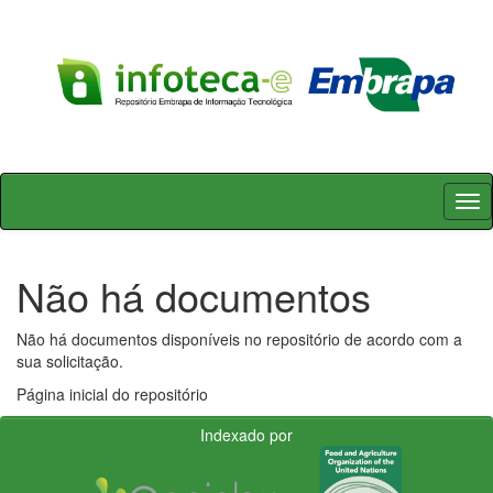
Skip
navigation
Não há documentos
Não há documentos disponíveis no repositório de acordo com a
sua solicitação.
Página inicial do repositório
Indexado por