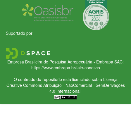
Suportado por
Empresa Brasileira de Pesquisa Agropecuária - Embrapa
SAC:
https://www.embrapa.br/fale-conosco
O conteúdo do repositório está licenciado sob a Licença
Creative Commons
Atribuição - NãoComercial - SemDerivações
4.0 Internacional.