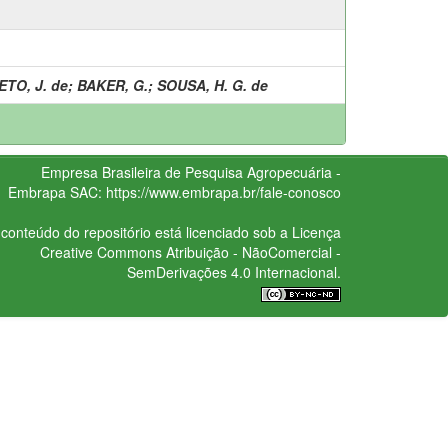
TO, J. de
;
BAKER, G.
;
SOUSA, H. G. de
Empresa Brasileira de Pesquisa Agropecuária -
Embrapa
SAC:
https://www.embrapa.br/fale-conosco
conteúdo do repositório está licenciado sob a Licença
Creative Commons
Atribuição - NãoComercial -
SemDerivações 4.0 Internacional.