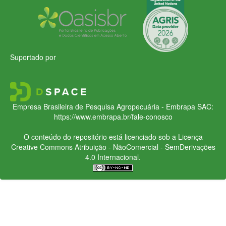
Suportado por
Empresa Brasileira de Pesquisa Agropecuária - Embrapa
SAC:
https://www.embrapa.br/fale-conosco
O conteúdo do repositório está licenciado sob a Licença
Creative Commons
Atribuição - NãoComercial - SemDerivações
4.0 Internacional.