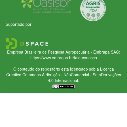
Suportado por
Empresa Brasileira de Pesquisa Agropecuária - Embrapa
SAC:
https://www.embrapa.br/fale-conosco
O conteúdo do repositório está licenciado sob a Licença
Creative Commons
Atribuição - NãoComercial - SemDerivações
4.0 Internacional.