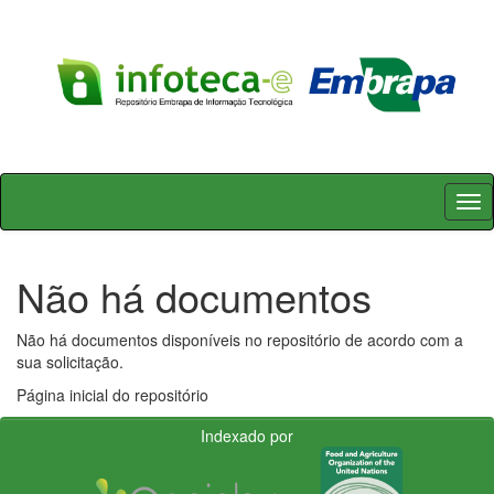
Skip
navigation
Não há documentos
Não há documentos disponíveis no repositório de acordo com a
sua solicitação.
Página inicial do repositório
Indexado por