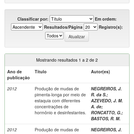
Classificar por:
Em ordem:
Resultados/Página
Registro(s):
Mostrando resultados 1 a 2 de 2
Ano de
Título
Autor(es)
publicação
2012
Produção de mudas de
NEGREIROS, J.
pimenta-longa por meio de
R. da S.
;
estaquia com diferentes
AZEVEDO, J. M.
concentrações de
A. de
;
hormônio e desinfestantes.
RONCATTO, G.
;
BASTOS, R. M.
2012
Produção de mudas de
NEGREIROS, J.