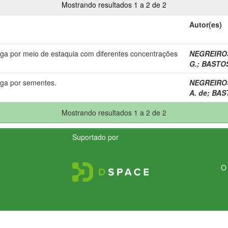
Mostrando resultados 1 a 2 de 2
Autor(es)
a por meio de estaquia com diferentes concentrações
NEGREIROS,
G.
;
BASTOS
ga por sementes.
NEGREIROS,
A. de
;
BAST
Mostrando resultados 1 a 2 de 2
Suportado por
O 