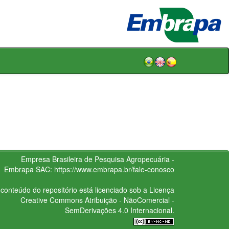
Empresa Brasileira de Pesquisa Agropecuária -
Embrapa
SAC:
https://www.embrapa.br/fale-conosco
conteúdo do repositório está licenciado sob a Licença
Creative Commons
Atribuição - NãoComercial -
SemDerivações 4.0 Internacional.