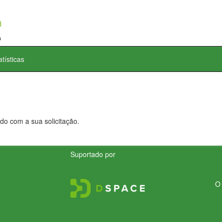
atísticas
do com a sua solicitação.
Suportado por
O 