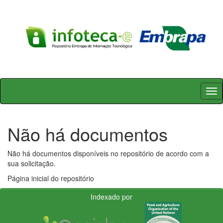
Skip
navigation
Não há documentos
Não há documentos disponíveis no repositório de acordo com a
sua solicitação.
Página inicial do repositório
Indexado por