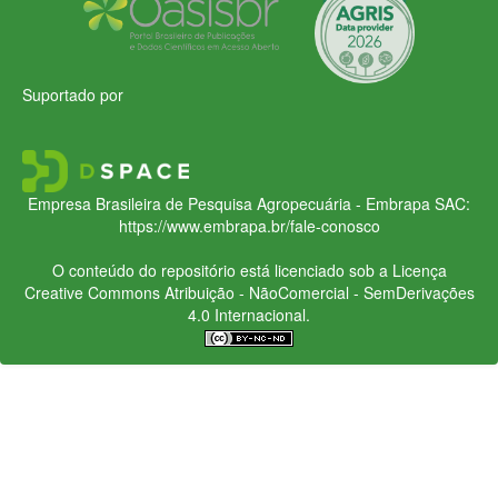
Suportado por
Empresa Brasileira de Pesquisa Agropecuária - Embrapa
SAC:
https://www.embrapa.br/fale-conosco
O conteúdo do repositório está licenciado sob a Licença
Creative Commons
Atribuição - NãoComercial - SemDerivações
4.0 Internacional.