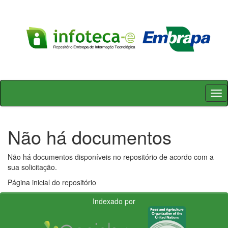
Skip
navigation
Não há documentos
Não há documentos disponíveis no repositório de acordo com a
sua solicitação.
Página inicial do repositório
Indexado por