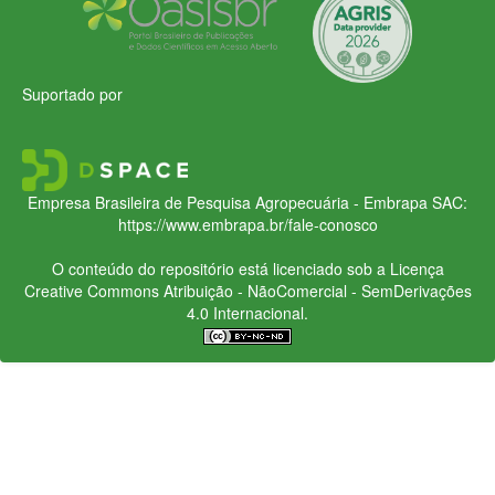
Suportado por
Empresa Brasileira de Pesquisa Agropecuária - Embrapa
SAC:
https://www.embrapa.br/fale-conosco
O conteúdo do repositório está licenciado sob a Licença
Creative Commons
Atribuição - NãoComercial - SemDerivações
4.0 Internacional.