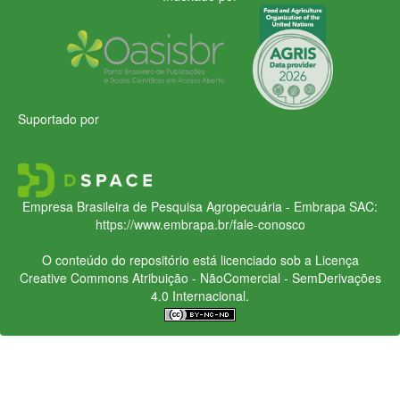
Suportado por
Empresa Brasileira de Pesquisa Agropecuária - Embrapa
SAC:
https://www.embrapa.br/fale-conosco
O conteúdo do repositório está licenciado sob a Licença
Creative Commons
Atribuição - NãoComercial - SemDerivações
4.0 Internacional.