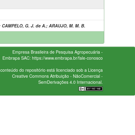
;
CAMPELO, G. J. de A.
;
ARAUJO, M. M. B.
Empresa Brasileira de Pesquisa Agropecuária -
Embrapa
SAC:
https://www.embrapa.br/fale-conosco
conteúdo do repositório está licenciado sob a Licença
Creative Commons
Atribuição - NãoComercial -
SemDerivações 4.0 Internacional.