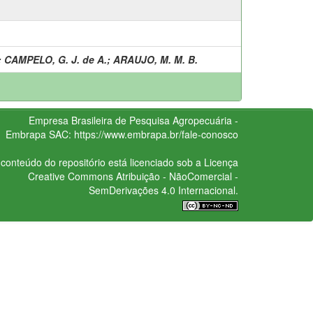
;
CAMPELO, G. J. de A.
;
ARAUJO, M. M. B.
Empresa Brasileira de Pesquisa Agropecuária -
Embrapa
SAC:
https://www.embrapa.br/fale-conosco
conteúdo do repositório está licenciado sob a Licença
Creative Commons
Atribuição - NãoComercial -
SemDerivações 4.0 Internacional.