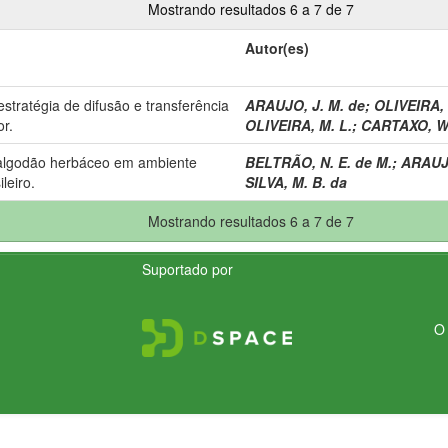
Mostrando resultados 6 a 7 de 7
Autor(es)
stratégia de difusão e transferência
ARAUJO, J. M. de
;
OLIVEIRA, 
or.
OLIVEIRA, M. L.
;
CARTAXO, W.
 algodão herbáceo em ambiente
BELTRÃO, N. E. de M.
;
ARAUJO
leiro.
SILVA, M. B. da
Mostrando resultados 6 a 7 de 7
Suportado por
O 