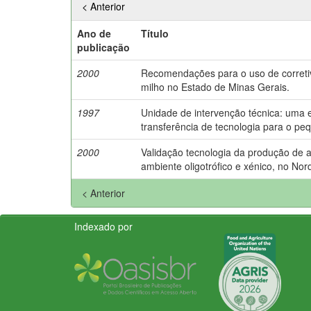
< Anterior
Ano de
Título
publicação
2000
Recomendações para o uso de corretivo
milho no Estado de Minas Gerais.
1997
Unidade de intervenção técnica: uma e
transferência de tecnologia para o peq
2000
Validação tecnologia da produção de
ambiente oligotrófico e xénico, no Nord
< Anterior
Indexado por