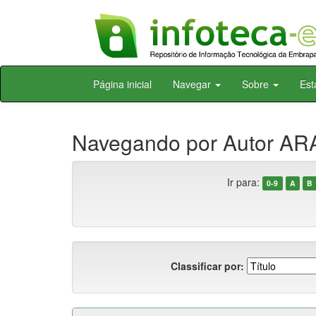
Skip
Página inicial
Navegar
Sobre
Est
navigation
Navegando por Autor ARA
Ir para:
0-9
A
B
Classificar por: